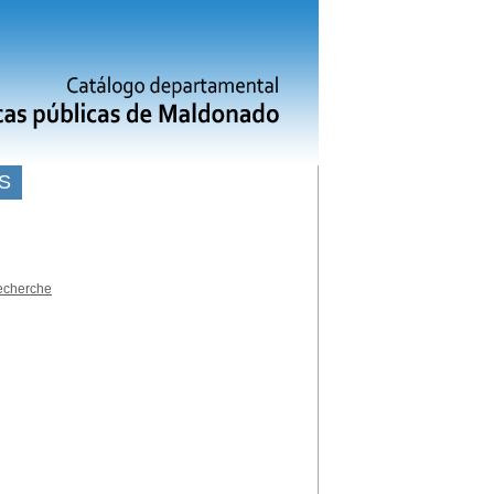
S
recherche