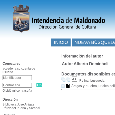
INICIO
NUEVA BÚSQUED
Información del autor
Conectarse
Autor Alberto Demicheli
acceder a su cuenta de
usuario
Documentos disponibles esc
Refinar búsqueda
Artigas y su obra jurídico polí
Olvidé mi contraseña
Dirección
Biblioteca José Artigas
Pérez del Puerto y Sarandí