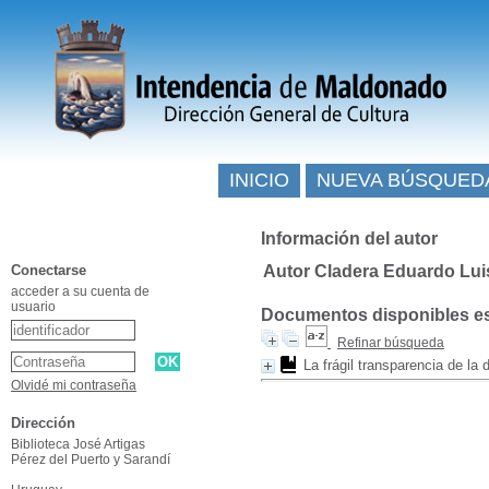
INICIO
NUEVA BÚSQUED
Información del autor
Conectarse
Autor Cladera Eduardo Lui
acceder a su cuenta de
usuario
Documentos disponibles esc
Refinar búsqueda
La frágil transparencia de la
Olvidé mi contraseña
Dirección
Biblioteca José Artigas
Pérez del Puerto y Sarandí