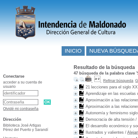
INICIO
NUEVA BÚSQUED
Resultado de la búsqueda
47
búsqueda de la palabra clave
Conectarse
Refinar búsqueda
G
acceder a su cuenta de
usuario
21 lecciones para el siglo XX
Aprendizaje en las escuelas 
Aproximación a las relacione
Aproximación a las relacione
Olvidé mi contraseña
Autonomía y feminismo siglo
Dirección
Democracia de alta tensión
/
Biblioteca José Artigas
El desarrollo económico y soc
Pérez del Puerto y Sarandí
Ilustrados y valientes
/
Aleja