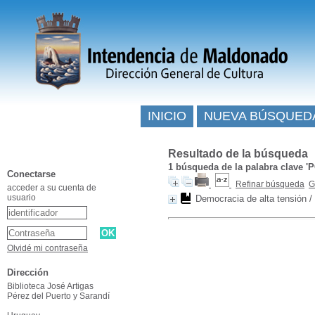
INICIO
NUEVA BÚSQUED
Resultado de la búsqueda
1
búsqueda de la palabra clave
'
Conectarse
Refinar búsqueda
G
acceder a su cuenta de
usuario
Democracia de alta tensión
/
Olvidé mi contraseña
Dirección
Biblioteca José Artigas
Pérez del Puerto y Sarandí