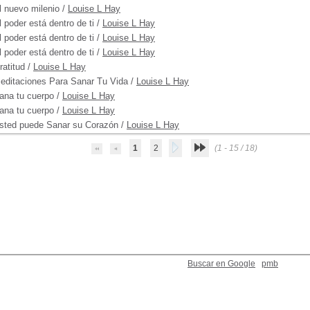
l nuevo milenio
/
Louise L Hay
l poder está dentro de ti
/
Louise L Hay
l poder está dentro de ti
/
Louise L Hay
l poder está dentro de ti
/
Louise L Hay
ratitud
/
Louise L Hay
editaciones Para Sanar Tu Vida
/
Louise L Hay
ana tu cuerpo
/
Louise L Hay
ana tu cuerpo
/
Louise L Hay
sted puede Sanar su Corazón
/
Louise L Hay
1
2
(1 - 15 / 18)
Buscar en Google
pmb