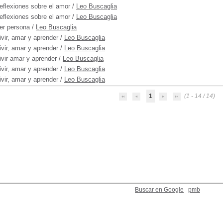
eflexiones sobre el amor
/
Leo Buscaglia
eflexiones sobre el amor
/
Leo Buscaglia
er persona
/
Leo Buscaglia
ivir, amar y aprender
/
Leo Buscaglia
ivir, amar y aprender
/
Leo Buscaglia
ivir amar y aprender
/
Leo Buscaglia
ivir, amar y aprender
/
Leo Buscaglia
ivir, amar y aprender
/
Leo Buscaglia
1
(1 - 14 / 14)
Buscar en Google
pmb