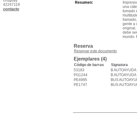
Uruguay
Resumen:
Impresio
42247119
una cáte
contacto
tomado e
multitud
llamado,
gente a 
original
debe ser
mundo. P
Reserva
Reservar este documento
Ejemplares (4)
Código de barras
Signatura
53183
B AUTOAYUDA
PI11244
B AUTOAYUDA
PE4995
BUS AUTOAYU
PE1747
BUS AUTOAYU