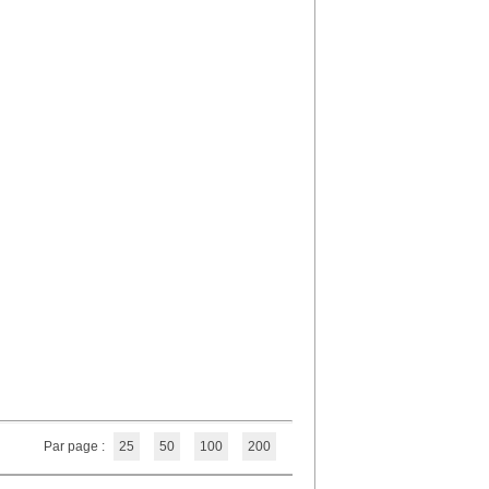
Par page :
25
50
100
200