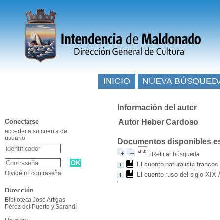
INICIO
NUEVA BÚSQUED
Información del autor
Conectarse
Autor Heber Cardoso
acceder a su cuenta de
usuario
Documentos disponibles esc
Refinar búsqueda
El cuento naturalista francés
Olvidé mi contraseña
El cuento ruso del siglo XIX
Dirección
Biblioteca José Artigas
Pérez del Puerto y Sarandí