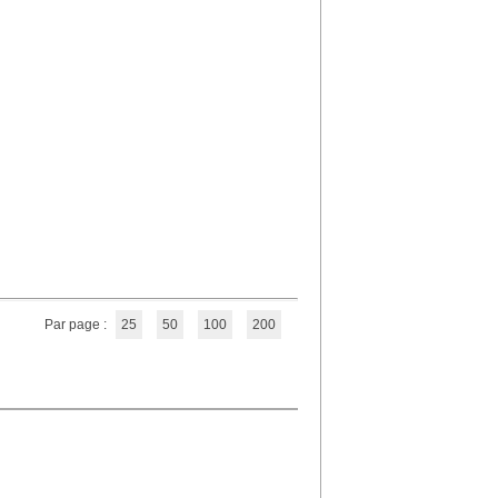
Par page :
25
50
100
200