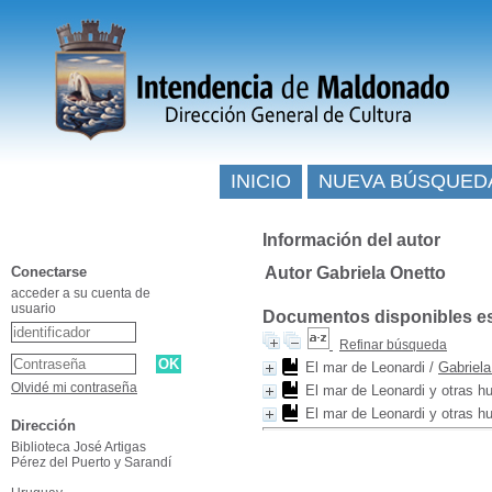
INICIO
NUEVA BÚSQUED
Información del autor
Conectarse
Autor Gabriela Onetto
acceder a su cuenta de
usuario
Documentos disponibles esc
Refinar búsqueda
El mar de Leonardi
/
Gabriela
Olvidé mi contraseña
El mar de Leonardi y otras 
El mar de Leonardi y otras 
Dirección
Biblioteca José Artigas
Pérez del Puerto y Sarandí