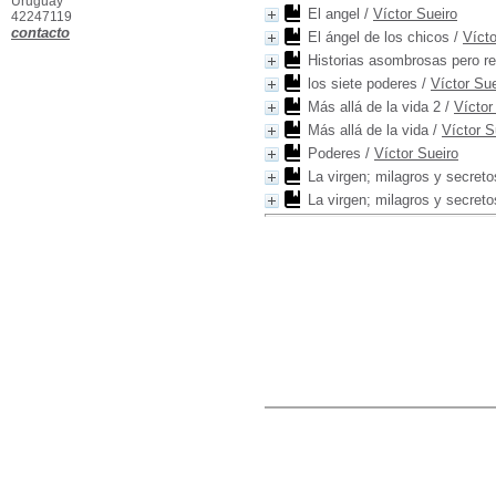
Uruguay
El angel
/
Víctor Sueiro
42247119
contacto
El ángel de los chicos
/
Vícto
Historias asombrosas pero re
los siete poderes
/
Víctor Sue
Más allá de la vida 2
/
Víctor
Más allá de la vida
/
Víctor S
Poderes
/
Víctor Sueiro
La virgen; milagros y secreto
La virgen; milagros y secreto