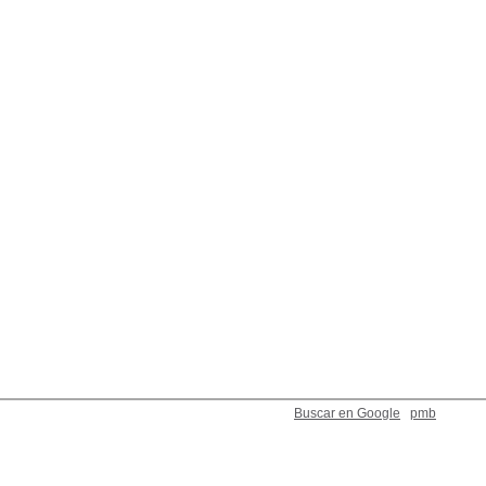
Buscar en Google
pmb