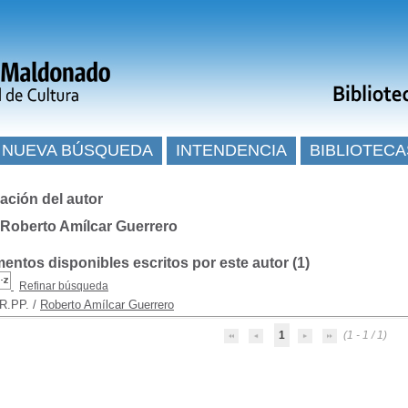
NUEVA BÚSQUEDA
INTENDENCIA
BIBLIOTECA
ación del autor
 Roberto Amílcar Guerrero
ntos disponibles escritos por este autor (
1
)
Refinar búsqueda
R.PP.
/
Roberto Amílcar Guerrero
1
(1 - 1 / 1)