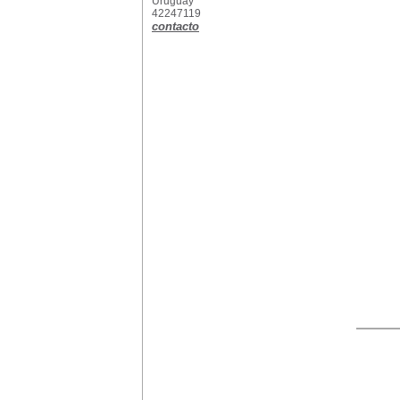
Uruguay
42247119
contacto