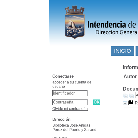
INICIO
Inform
Conectarse
Autor
acceder a su cuenta de
usuario
Docume
R
Olvidé mi contraseña
Dirección
Biblioteca José Artigas
Pérez del Puerto y Sarandí