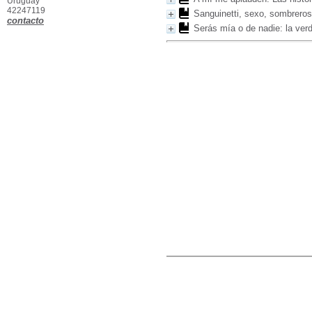
Uruguay
42247119
Sanguinetti, sexo, sombreros
contacto
Serás mía o de nadie: la ver