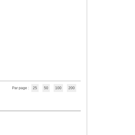
Par page :
25
50
100
200