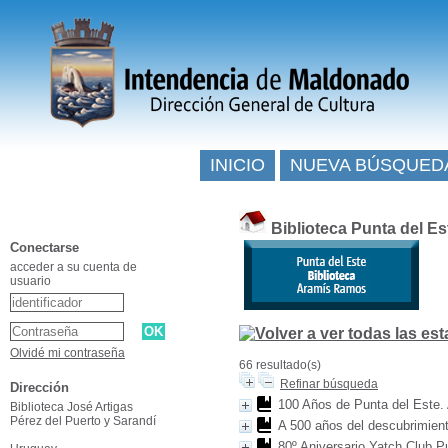
INICIO
NUEVA BÚSQUED
Biblioteca Punta del E
Conectarse
acceder a su cuenta de
usuario
Olvidé mi contraseña
66 resultado(s)
Refinar búsqueda
Dirección
100 Años de Punta del Este. A
Biblioteca José Artigas
Pérez del Puerto y Sarandí
A 500 años del descubrimient
80º Aniversario Yatch Club P