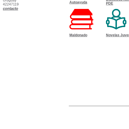
Uruguay
Autoayuda
PDE
42247119
contacto
Maldonado
Novelas Juve