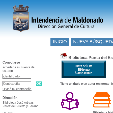
INICIO
NUEVA BÚSQUED
Biblioteca Punta del E
Conectarse
acceder a su cuenta de
usuario
Tiene un título o un autor en mente:
h
Olvidé mi contraseña
Dirección
Biblioteca José Artigas
Pérez del Puerto y Sarandí
Biblioteca his