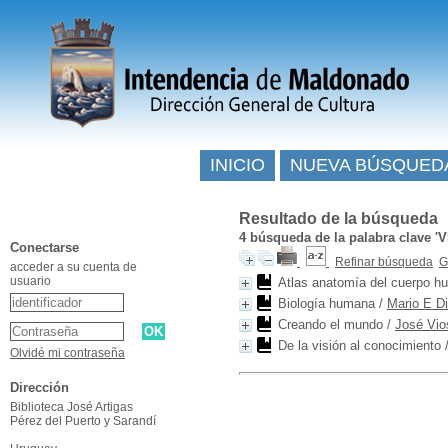
INICIO
NUEVA BÚSQUED
Resultado de la búsqueda
4
búsqueda de la palabra clave
'V
Conectarse
Refinar búsqueda
G
acceder a su cuenta de
usuario
Atlas anatomía del cuerpo 
Biología humana
/
Mario E Di
Creando el mundo
/
José Vio
De la visión al conocimiento
Olvidé mi contraseña
Dirección
Biblioteca José Artigas
Pérez del Puerto y Sarandí