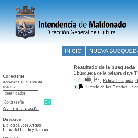
INICIO
NUEVA BÚSQUED
Resultado de la búsqueda
1
búsqueda de la palabra clave
'
Conectarse
Refinar búsqueda
G
acceder a su cuenta de
usuario
Historia de los Estados Unid
Olvidé mi contraseña
Dirección
Biblioteca José Artigas
Pérez del Puerto y Sarandí