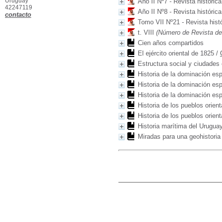
Uruguay
Año II Nº7 - Revista histórica
42247119
Año II Nº8 - Revista histórica
contacto
Tomo VII Nº21 - Revista hist
t. VIII
(Número de Revista del 
Cien años compartidos
El ejército oriental de 1825
/
Estructura social y ciudades
Historia de la dominación es
Historia de la dominación es
Historia de la dominación es
Historia de los pueblos orient
Historia de los pueblos orient
Historia marítima del Urugua
Miradas para una geohistoria 