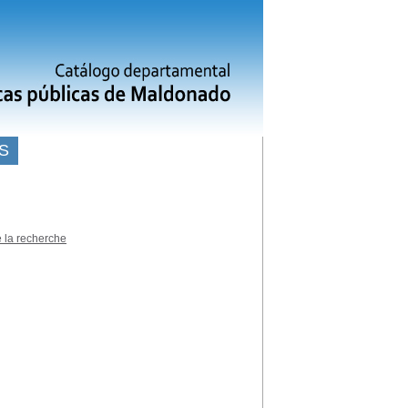
S
 la recherche