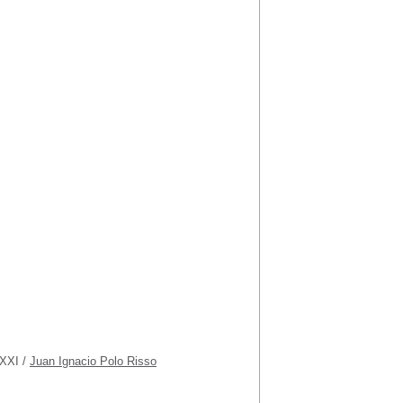
 XXI
/
Juan Ignacio Polo Risso