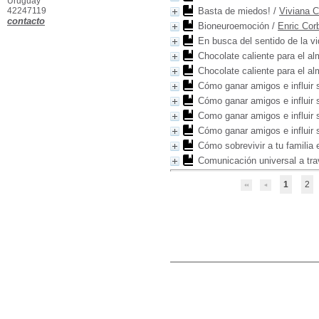
Uruguay
42247119
Basta de miedos!
/
Viviana 
contacto
Bioneuroemoción
/
Enric Cor
En busca del sentido de la v
Chocolate caliente para el a
Chocolate caliente para el al
Cómo ganar amigos e influir 
Cómo ganar amigos e influir 
Como ganar amigos e influir 
Cómo ganar amigos e influir 
Cómo sobrevivir a tu familia
Comunicación universal a tr
1
2