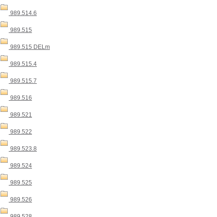
989.514.6
989.515
989.515 DELm
989.515.4
989.515.7
989.516
989.521
989.522
989.523.8
989.524
989.525
989.526
989.528