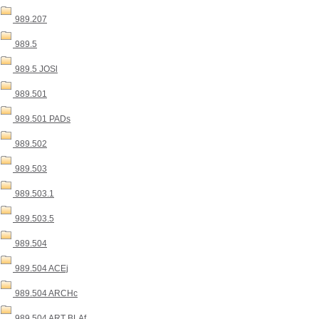
989.207
989.5
989.5 JOSl
989.501
989.501 PADs
989.502
989.503
989.503.1
989.503.5
989.504
989.504 ACEj
989.504 ARCHc
989.504 ART BLAf