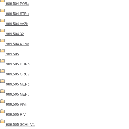
989.504 PORa
989.504 STRa
989.504 VAZh
989.504.32
989.504.4 LAV
989.505
989.505 DURp
989.505 GRUv
989.505 MENg
989.505 MENt
989.505 PIVh
989.505 RIV
989.505 SCHh V.1