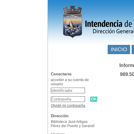
INICIO
Inform
Conectarse
989.5
acceder a su cuenta de
usuario
Olvidé mi contraseña
Dirección
Biblioteca José Artigas
Pérez del Puerto y Sarandí