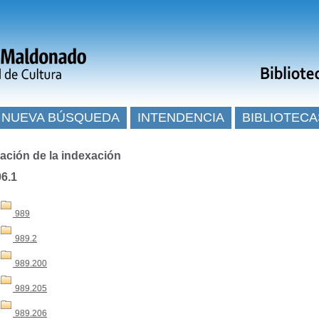
NUEVA BÚSQUEDA
INTENDENCIA
BIBLIOTECA
ación de la indexación
06.1
989
989.2
989.200
989.205
989.206