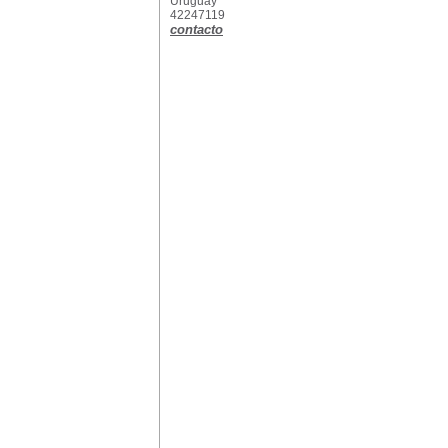
Uruguay
42247119
contacto