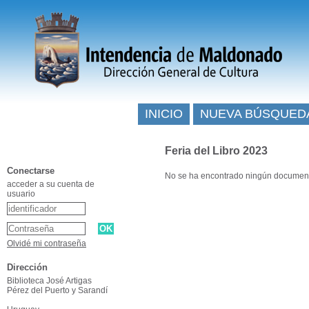
INICIO
NUEVA BÚSQUED
Feria del Libro 2023
Conectarse
No se ha encontrado ningún documen
acceder a su cuenta de
usuario
Olvidé mi contraseña
Dirección
Biblioteca José Artigas
Pérez del Puerto y Sarandí