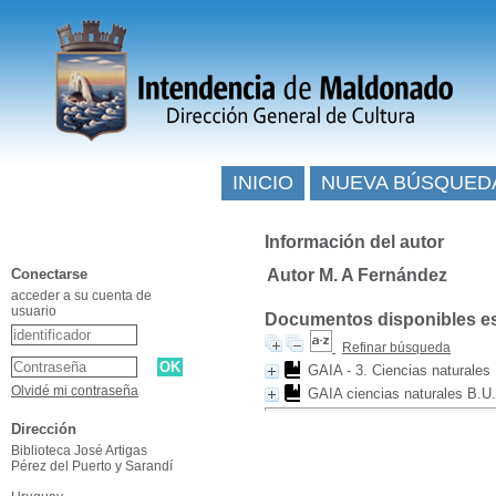
INICIO
NUEVA BÚSQUED
Información del autor
Conectarse
Autor M. A Fernández
acceder a su cuenta de
usuario
Documentos disponibles esc
Refinar búsqueda
GAIA - 3. Ciencias naturales
Olvidé mi contraseña
GAIA ciencias naturales B.U.
Dirección
Biblioteca José Artigas
Pérez del Puerto y Sarandí