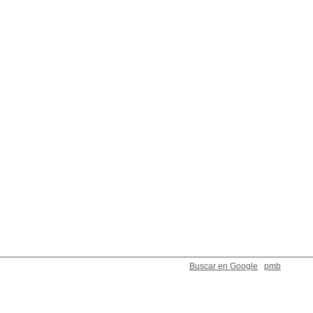
Buscar en Google
pmb