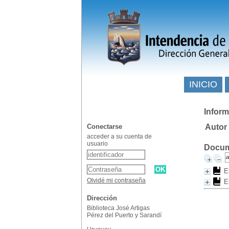
INICIO
Inform
Conectarse
Autor
acceder a su cuenta de
usuario
Docume
E
Olvidé mi contraseña
E
Dirección
Biblioteca José Artigas
Pérez del Puerto y Sarandí