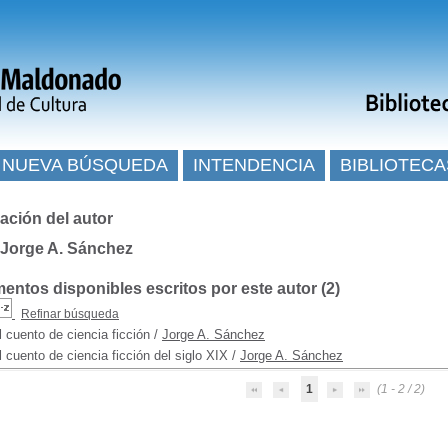
NUEVA BÚSQUEDA
INTENDENCIA
BIBLIOTECA
ación del autor
 Jorge A. Sánchez
ntos disponibles escritos por este autor (
2
)
Refinar búsqueda
l cuento de ciencia ficción
/
Jorge A. Sánchez
l cuento de ciencia ficción del siglo XIX
/
Jorge A. Sánchez
1
(1 - 2 / 2)