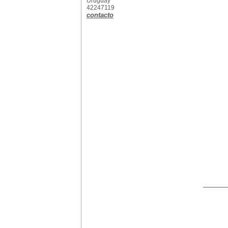
Uruguay
42247119
contacto