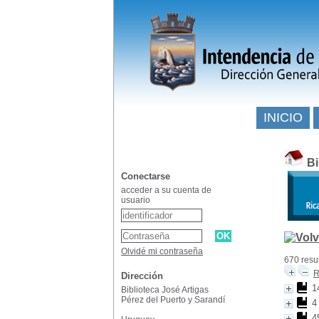
INICIO
Bi
Conectarse
acceder a su cuenta de
usuario
Olvidé mi contraseña
670 resu
R
Dirección
1
Biblioteca José Artigas
Pérez del Puerto y Sarandí
4
4