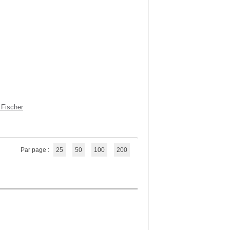
 Fischer
Par page :
25
50
100
200