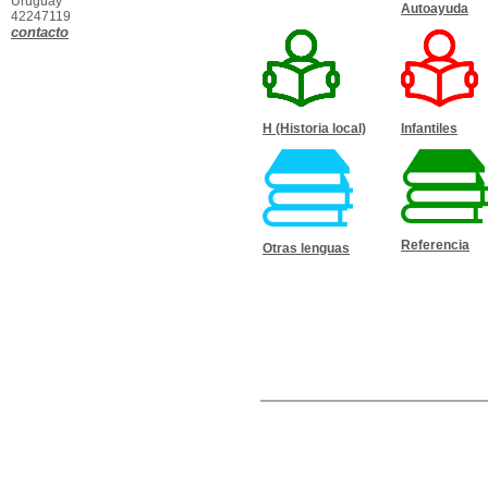
Uruguay
Autoayuda
42247119
contacto
H (Historia local)
Infantiles
Referencia
Otras lenguas