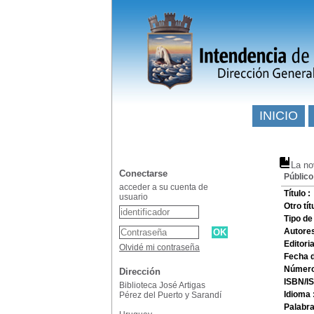
INICIO
La no
Conectarse
Público
acceder a su cuenta de
Título :
usuario
Otro tít
Tipo d
Autore
Editoria
Olvidé mi contraseña
Fecha d
Número
Dirección
ISBN/I
Biblioteca José Artigas
Idioma 
Pérez del Puerto y Sarandí
Palabra