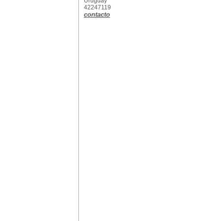
Uruguay
42247119
contacto