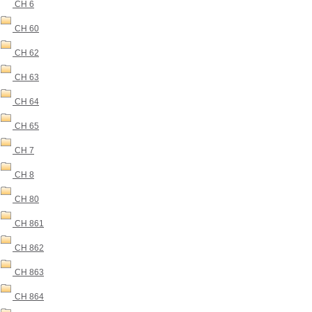
CH 6
CH 60
CH 62
CH 63
CH 64
CH 65
CH 7
CH 8
CH 80
CH 861
CH 862
CH 863
CH 864