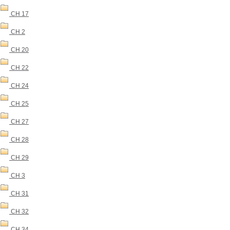
CH 17
CH 2
CH 20
CH 22
CH 24
CH 25
CH 27
CH 28
CH 29
CH 3
CH 31
CH 32
CH 34