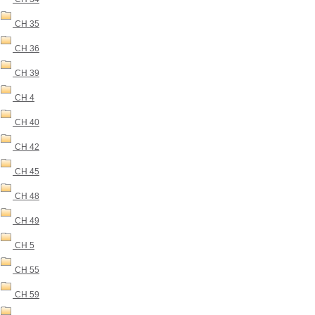
CH 35
CH 36
CH 39
CH 4
CH 40
CH 42
CH 45
CH 48
CH 49
CH 5
CH 55
CH 59