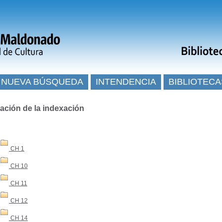
NUEVA BÚSQUEDA
INTENDENCIA
BIBLIOTECA
ación de la indexación
CH 1
CH 10
CH 11
CH 12
CH 14