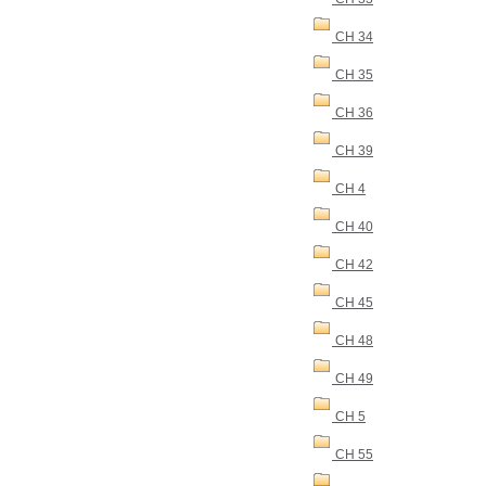
CH 34
CH 35
CH 36
CH 39
CH 4
CH 40
CH 42
CH 45
CH 48
CH 49
CH 5
CH 55