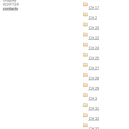
Uruguay
42247119
CH 17
contacto
CH 2
CH 20
CH 22
CH 24
CH 25
CH 27
CH 28
CH 29
CH 3
CH 31
CH 32
CH 33