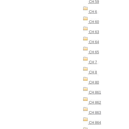
CH 59
CH 6
CH 60
CH 63
CH 64
CH 65
CH 7
CH 8
CH 80
CH 861
CH 862
CH 863
CH 864