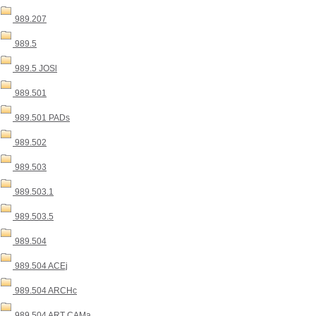
989.207
989.5
989.5 JOSl
989.501
989.501 PADs
989.502
989.503
989.503.1
989.503.5
989.504
989.504 ACEj
989.504 ARCHc
989.504 ART CAMa