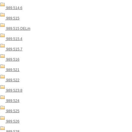
989.514.6
989.515
989.515 DELm
989.515.4
989.515.7
989.516
989.521
989.522
989.523.8
989.524
989.525
989.526
989.528