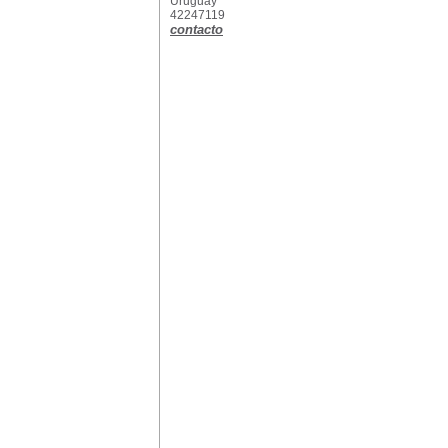
Uruguay
42247119
contacto