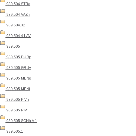
989.504 STRa
989.504 VAZh
989.504.32
989.504.4 LAV
989.505
989.505 DURp
989.505 GRUv
989.505 MENg
989.505 MENt
989.505 PIVh
989.505 RIV
989.505 SCHh V.1
989.505.1