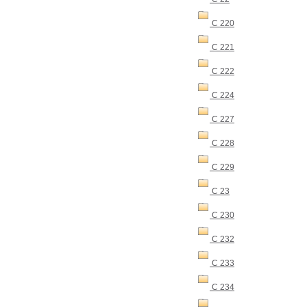
C 220
C 221
C 222
C 224
C 227
C 228
C 229
C 23
C 230
C 232
C 233
C 234