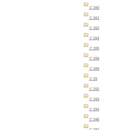
C 280
C 281
C 282
C 284
C 285
C 288
C 289
C 29
C 292
C 293
C 294
C 296
C 297