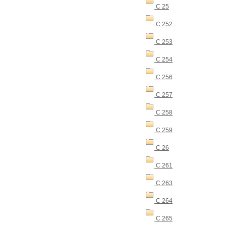
C 25
C 252
C 253
C 254
C 256
C 257
C 258
C 259
C 26
C 261
C 263
C 264
C 265