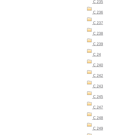
C 235
C 236
C 237
C 238
C 239
C 24
C 240
C 242
C 243
C 245
C 247
C 248
C 249