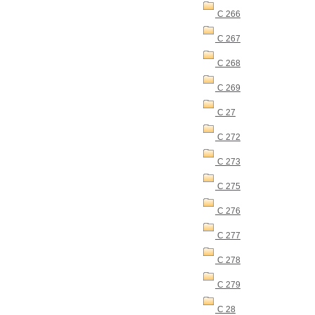
C 266
C 267
C 268
C 269
C 27
C 272
C 273
C 275
C 276
C 277
C 278
C 279
C 28