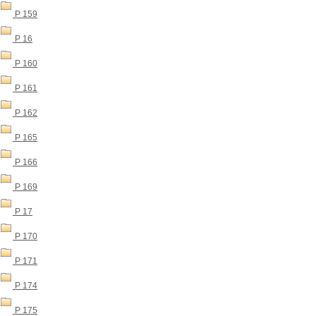
P 159
P 16
P 160
P 161
P 162
P 165
P 166
P 169
P 17
P 170
P 171
P 174
P 175