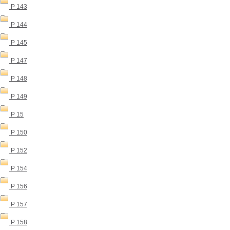
P 143
P 144
P 145
P 147
P 148
P 149
P 15
P 150
P 152
P 154
P 156
P 157
P 158