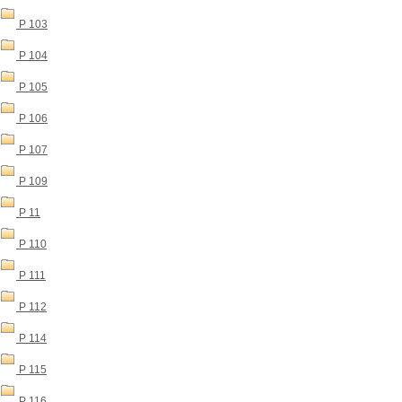
P 103
P 104
P 105
P 106
P 107
P 109
P 11
P 110
P 111
P 112
P 114
P 115
P 116