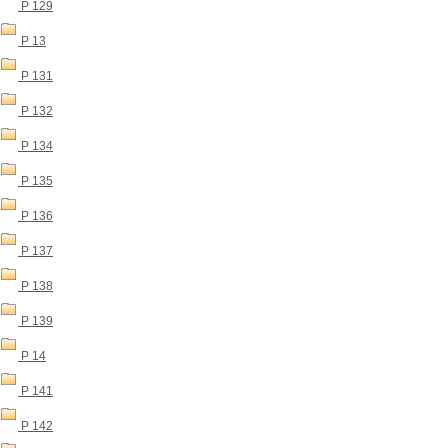
P 129
P 13
P 131
P 132
P 134
P 135
P 136
P 137
P 138
P 139
P 14
P 141
P 142