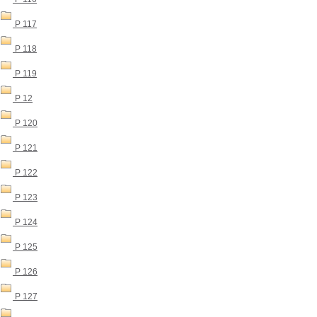
P 117
P 118
P 119
P 12
P 120
P 121
P 122
P 123
P 124
P 125
P 126
P 127