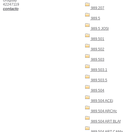
Uruguay
42247119
989.207
contacto
989.5
989.5 JOSl
989.501
989.502
989.503
989.503.1
989.503.5
989.504
989.504 ACEj
989.504 ARCHc
989.504 ART BLAf
989.504 ART CAMa