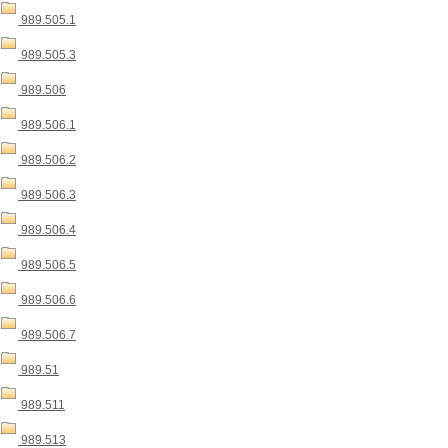
989.505.1
989.505.3
989.506
989.506.1
989.506.2
989.506.3
989.506.4
989.506.5
989.506.6
989.506.7
989.51
989.511
989.513