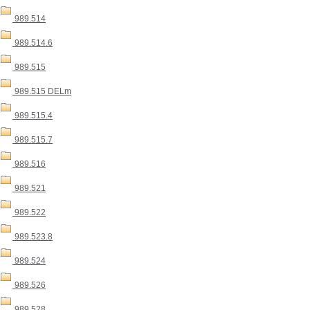
989.514
989.514.6
989.515
989.515 DELm
989.515.4
989.515.7
989.516
989.521
989.522
989.523.8
989.524
989.526
989.528