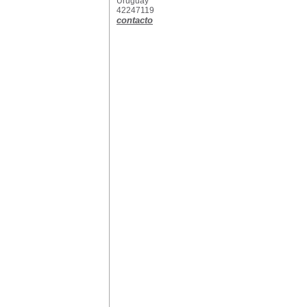
Uruguay
42247119
contacto