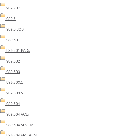
989.207
989.5
989.5 JOSl
989.501
989.501 PADs
989.502
989.503
989.503.1
989.503.5
989.504
989.504 ACEj
989.504 ARCHc
989.504 ART BLAf