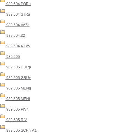
989.504 PORa
989.504 STRa
989.504 VAZh
989.504.32
989.504.4 LAV
989.505
989.505 DURp
989.505 GRUv
989.505 MENg
989.505 MENt
989.505 PIVh
989.505 RIV
989.505 SCHh V.1