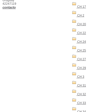
Uruguay
42247119
CH 17
contacto
CH 2
CH 20
CH 22
CH 24
CH 25
CH 27
CH 29
CH 3
CH 31
CH 32
CH 33
CH 34