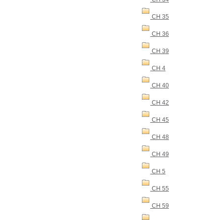
CH 35
CH 36
CH 39
CH 4
CH 40
CH 42
CH 45
CH 48
CH 49
CH 5
CH 55
CH 59