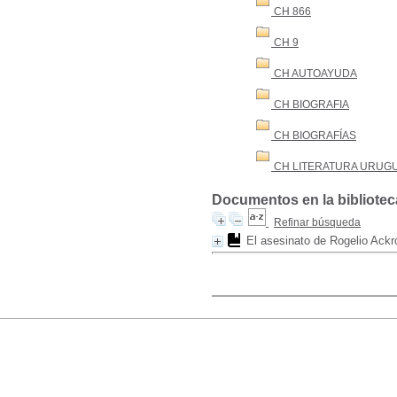
CH 866
CH 9
CH AUTOAYUDA
CH BIOGRAFIA
CH BIOGRAFÍAS
CH LITERATURA URUG
Documentos en la biblioteca
Refinar búsqueda
El asesinato de Rogelio Ackr