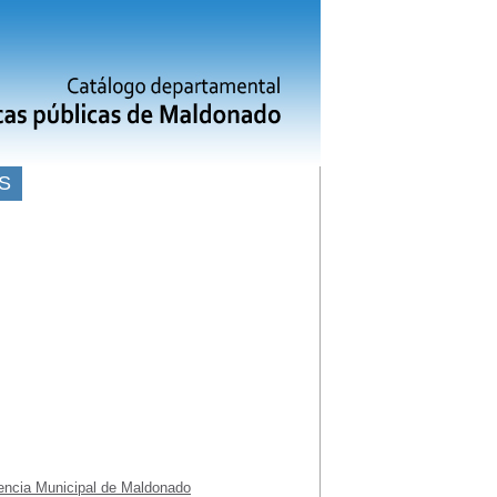
S
encia Municipal de Maldonado