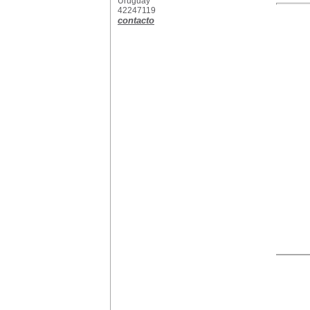
Uruguay
42247119
contacto