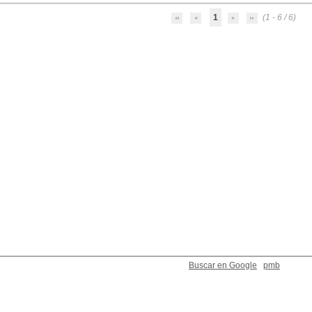
1
(1 - 6 / 6)
Buscar en Google
pmb