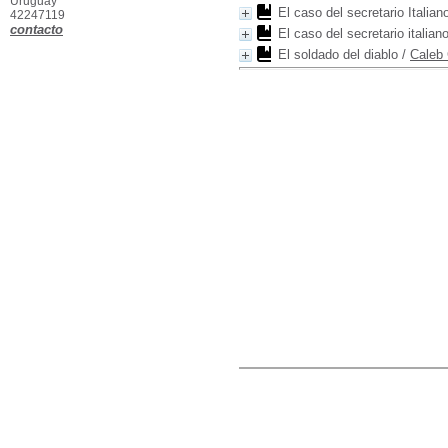
Uruguay
El caso del secretario Italian
42247119
contacto
El caso del secretario italiano
El soldado del diablo
/
Caleb 