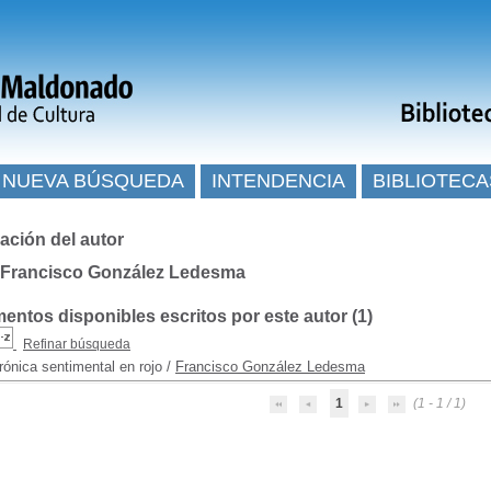
NUEVA BÚSQUEDA
INTENDENCIA
BIBLIOTECA
ación del autor
 Francisco González Ledesma
ntos disponibles escritos por este autor (
1
)
Refinar búsqueda
rónica sentimental en rojo
/
Francisco González Ledesma
1
(1 - 1 / 1)