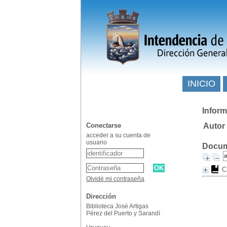
INICIO
Inform
Conectarse
Autor
acceder a su cuenta de
usuario
Docume
C
Olvidé mi contraseña
Dirección
Biblioteca José Artigas
Pérez del Puerto y Sarandí