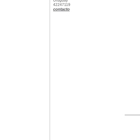
Uruguay
42247119
contacto