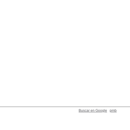
Buscar en Google
pmb